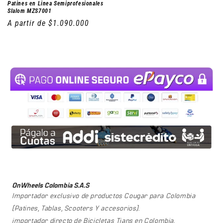
Patines en Linea Semiprofesionales
Slalom MZS7001
Precio
A partir de $1.090.000
habitual
OnWheels Colombia S.A.S
Importador exclusivo de productos Cougar para Colombia
(Patines, Tablas, Scooters Y accesorios).
importador directo de Bicicletas Tians en Colombia.