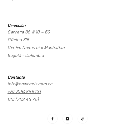
Dirección
Carrera 38 # 10 – 60
Oficina 715
Centro Comercial Manhattan
Bogotá - Colombia
Contacto
info@onwheels.com.co
+57 3154885731
601 (703 43 75)