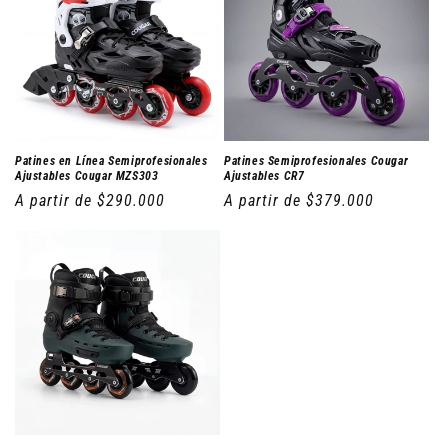
Patines en Línea Semiprofesionales
Patines Semiprofesionales Cougar
Ajustables Cougar MZS303
Ajustables CR7
Precio
A partir de $290.000
Precio
A partir de $379.000
habitual
habitual