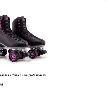
 ruedas artistico semiprofesionales
00
l