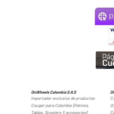
OnWheels Colombia S.A.S
Di
Importador exclusivo de productos
C
Cougar para Colombia (Patines,
Of
Tablas, Scooters Y accesorios).
C