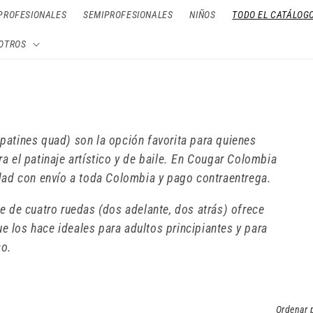
PROFESIONALES
SEMIPROFESIONALES
NIÑOS
TODO EL CATÁLOG
OTROS
atines quad) son la opción favorita para quienes
a el patinaje artístico y de baile. En Cougar Colombia
dad con envío a toda Colombia y pago contraentrega.
e de cuatro ruedas (dos adelante, dos atrás) ofrece
ue los hace ideales para adultos principiantes y para
co.
Ordenar 