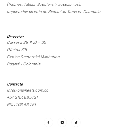
(Patines, Tablas, Scooters Y accesorios).
importador directo de Bicicletas Tians en Colombia.
Dirección
Carrera 38 # 10 – 60
Oficina 715
Centro Comercial Manhattan
Bogotá - Colombia
Contacto
info@onwheels.com.co
+57 3154885731
601 (703 43 75)