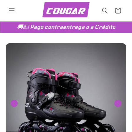
Ir
directamente
Carrito
al contenido
🚚💵 Pago contraentrega o a Crédito