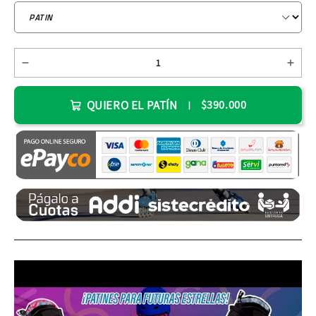
QUIERO EL PATÍN
$390.000