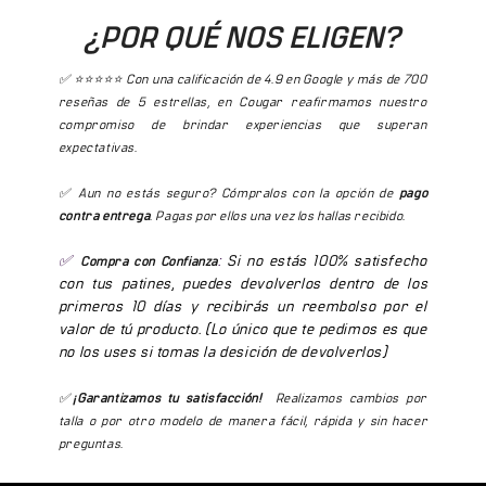
¿POR QUÉ NOS ELIGEN?
✅ ⭐⭐⭐⭐⭐ Con una calificación de 4.9 en Google y más de 700
reseñas de 5 estrellas, en Cougar reafirmamos nuestro
compromiso de brindar experiencias que superan
expectativas.
✅ Aun no estás seguro? Cómpralos con la opción de
pago
contra entrega
. Pagas por ellos una vez los hallas recibido.
✅
:
Si no estás 100% satisfecho
Compra con Confianza
con tus patines, puedes devolverlos dentro de los
primeros 10 días y recibirás un reembolso por el
valor de tú producto. (Lo único que te pedimos es que
no los uses si tomas la desición de devolverlos)
✅
¡Garantizamos tu satisfacción!
Realizamos cambios por
talla o por otro modelo de manera fácil, rápida y sin hacer
preguntas.