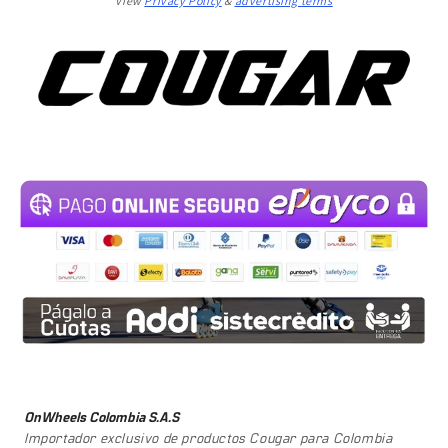
View
Privacy Policy
&
advertising terms
OnWheels Colombia S.A.S
Importador exclusivo de productos Cougar para Colombia