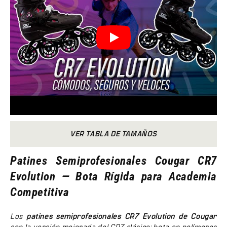
VER TABLA DE TAMAÑOS
Patines Semiprofesionales Cougar CR7
Evolution — Bota Rígida para Academia
Competitiva
Los
patines semiprofesionales CR7 Evolution de Cougar