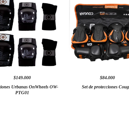
$149.000
$84.000
ciones Urbanas OnWheels OW-
Set de protecciones Cou
PTG01