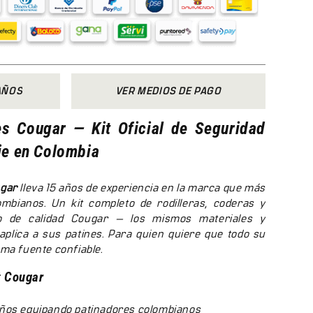
AÑOS
VER MEDIOS DE PAGO
es Cougar — Kit Oficial de Seguridad
je en Colombia
ugar
lleva 15 años de experiencia en la marca que más
ombianos. Un kit completo de rodilleras, coderas y
o de calidad Cougar — los mismos materiales y
plica a sus patines. Para quien quiere que todo su
ma fuente confiable.
t Cougar
ños equipando patinadores colombianos