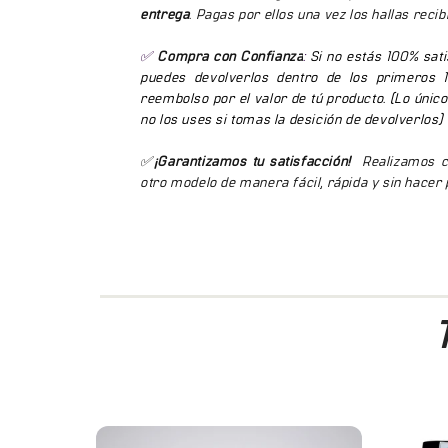
entrega
. Pagas por ellos una vez los hallas recib
✅
Compra con Confianza
:
Si no estás 100% sati
puedes devolverlos dentro de los primeros 1
reembolso por el valor de tú producto. (Lo únic
no los uses si tomas la desición de devolverlos)
✅
¡Garantizamos tu satisfacción!
Realizamos ca
otro modelo de manera fácil, rápida y sin hacer 