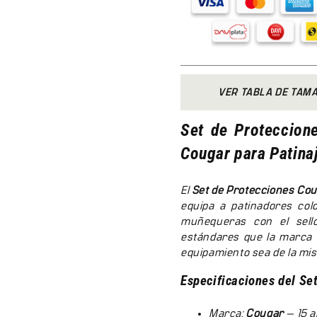
VER TABLA DE TAM
Set de Proteccion
Cougar para Patina
El
Set de Protecciones Co
equipa a patinadores col
muñequeras con el sell
estándares que la marca a
equipamiento sea de la mis
Especificaciones del Se
Marca:
Cougar
— 15 a