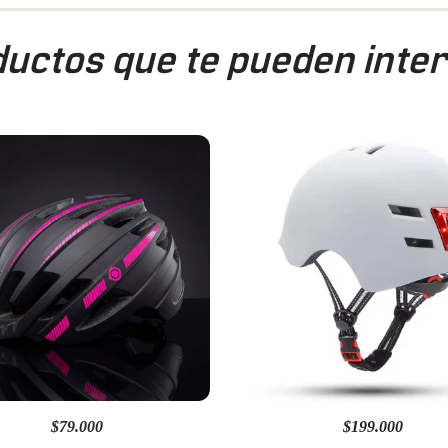
uctos que te pueden inte
$79.000
$199.000