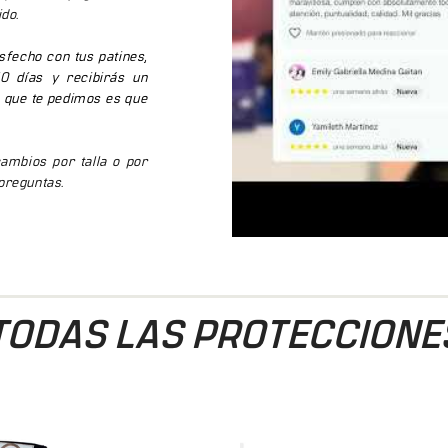
ido.
sfecho con tus patines,
0 días y recibirás un
o que te pedimos es que
mbios por talla o por
preguntas.
TODAS LAS PROTECCIONE