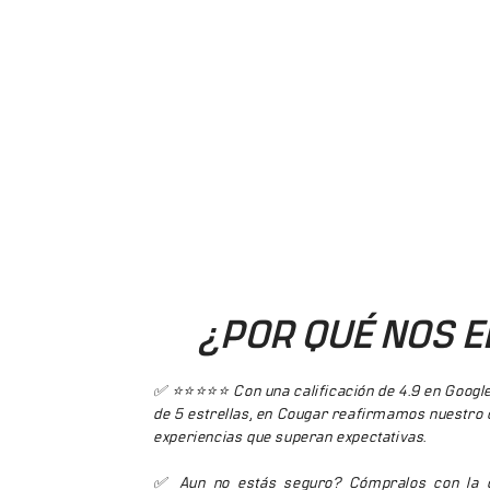
¿POR QUÉ NOS E
✅ ⭐⭐⭐⭐⭐ Con una calificación de 4.9 en Googl
de 5 estrellas, en Cougar reafirmamos nuestro
experiencias que superan expectativas.
✅ Aun no estás seguro? Cómpralos con la 