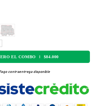
Rojo
IERO EL COMBO
$84.000
Pago contraentrega disponible