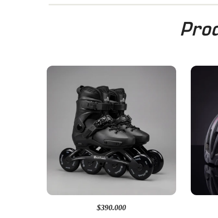
Prod
$390.000