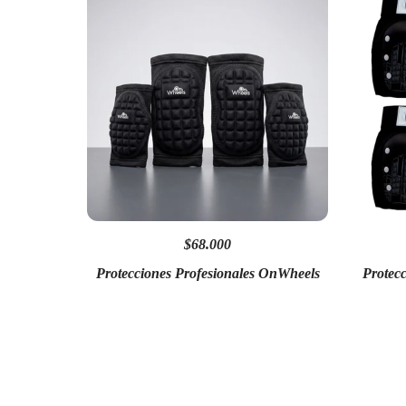
$68.000
Protecciones Profesionales OnWheels
Protec