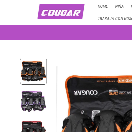
Ir
HOME
NIÑA
directamente
al contenido
TRABAJA CON NOS