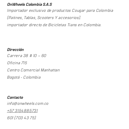
OnWheels Colombia S.A.S
Importador exclusivo de productos Cougar para Colombia
(Patines, Tablas, Scooters Y accesorios).
importador directo de Bicicletas Tians en Colombia.
Dirección
Carrera 38 # 10 – 60
Oficina 715
Centro Comercial Manhattan
Bogotá - Colombia
Contacto
info@onwheels.com.co
+57 3154885731
601 (703 43 75)