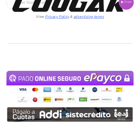
Enviar
View
Privacy Policy
&
advertising terms