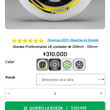
Tenemos 800+ Reseñas en Google!
Ruedas Profesionales x8 unidades de 100mm - 110mm
$310.000
Amarillo
Blanco
Verde
Fucsia
Color
Rueda
QUIERO LA RUEDA
$310.000