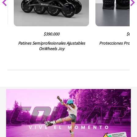
$390.000
$68.0
 de
Patines Semiprofesionales Ajustables
Protecciones Profes
OnWheels Joy