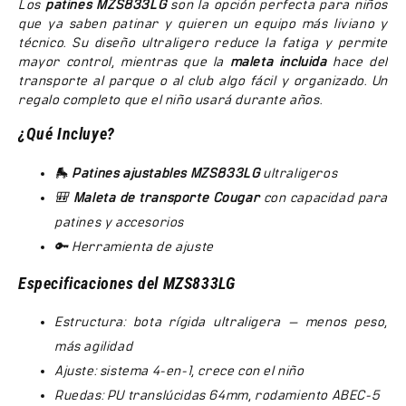
Los
patines MZS833LG
son la opción perfecta para niños
que ya saben patinar y quieren un equipo más liviano y
técnico. Su diseño ultraligero reduce la fatiga y permite
mayor control, mientras que la
maleta incluida
hace del
transporte al parque o al club algo fácil y organizado. Un
regalo completo que el niño usará durante años.
¿Qué Incluye?
🛼
Patines ajustables MZS833LG
ultraligeros
🎒
Maleta de transporte Cougar
con capacidad para
patines y accesorios
🔑 Herramienta de ajuste
Especificaciones del MZS833LG
Estructura: bota rígida ultraligera — menos peso,
más agilidad
Ajuste: sistema 4-en-1, crece con el niño
Ruedas: PU translúcidas 64mm, rodamiento ABEC-5