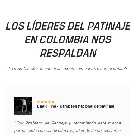
LOS LÍDERES DEL PATINAJE
EN COLOMBIA NOS
RESPALDAN
La satisfacción de nuestros clientes es nuestro compromiso!!
David Fino - Campeón nacional de patinaje
“Soy Profesor de Patinaje y recomiendo esta marca
por la caldad de sus productos, además de su excelente