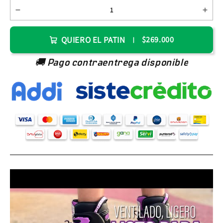
QUIERO EL PATIN
$269.000
🚚 Pago contraentrega disponible