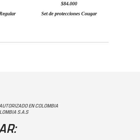
$84.000
 Regular
Set de protecciones Cougar
Patine
 AUTORIZADO EN COLOMBIA
LOMBIA S.A.S
AR: