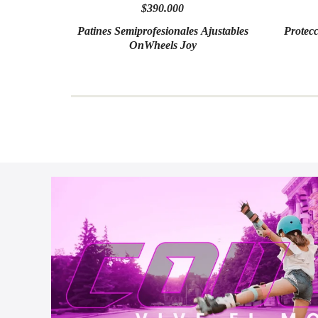
$390.000
Patines Semiprofesionales Ajustables
Protec
OnWheels Joy