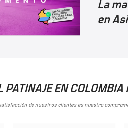
La ma
en As
L PATINAJE EN COLOMBI
satisfacción de nuestros clientes es nuestro compromi