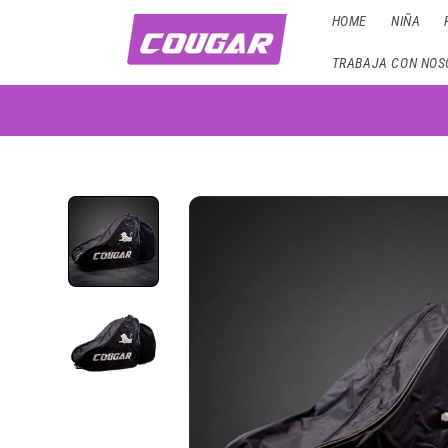
Ir
HOME
NIÑA
directamente
al contenido
TRABAJA CON NOS