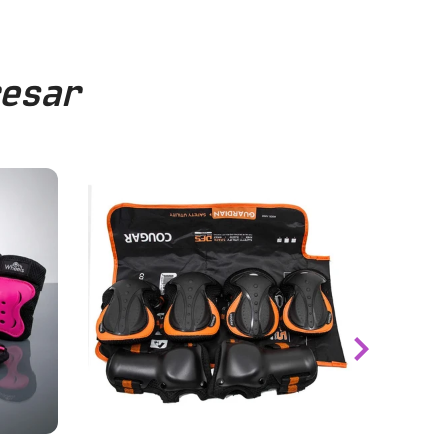
resar