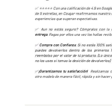
✅ ⭐⭐⭐⭐⭐ Con una calificación de 4.9 en Googl
de 5 estrellas, en Cougar reafirmamos nuestro
experiencias que superan expectativas.
✅ Aun no estás seguro? Cómpralos con la 
entrega
. Pagas por ellos una vez los hallas recib
✅
Compra con Confianza
:
Si no estás 100% sati
puedes devolverlos dentro de los primeros 1
reembolso por el valor de tú producto. (Lo únic
no los uses si tomas la desición de devolverlos)
✅
¡Garantizamos tu satisfacción!
Realizamos ca
otro modelo de manera fácil, rápida y sin hacer 