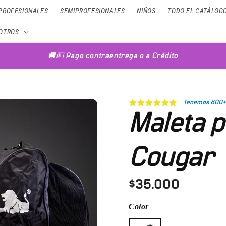
PROFESIONALES
SEMIPROFESIONALES
NIÑOS
TODO EL CATÁLOG
OTROS
🚚💵 Pago contraentrega o a Crédito
Tenemos 800+ 
Maleta p
Cougar
$35.000
Color
Negro