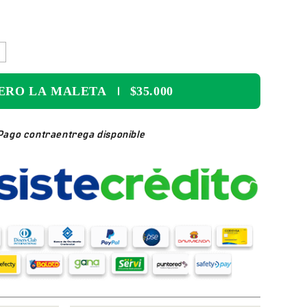
ERO LA MALETA
$35.000
Pago contraentrega disponible