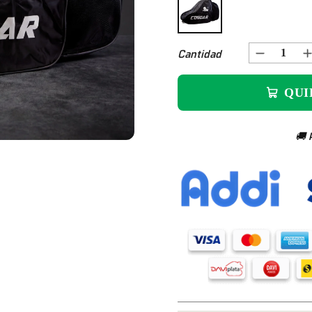
Cantidad
QUI
🚚 