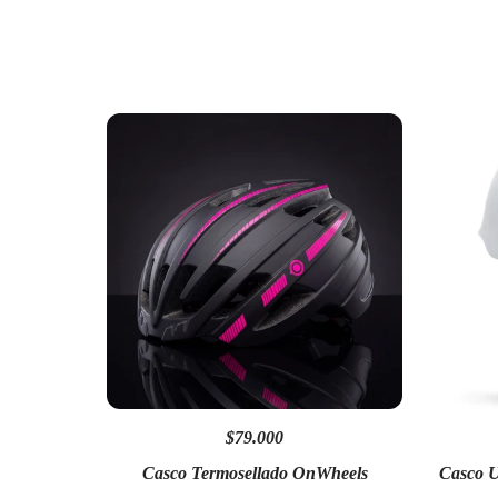
$79.000
Casco Termosellado OnWheels
Casco U