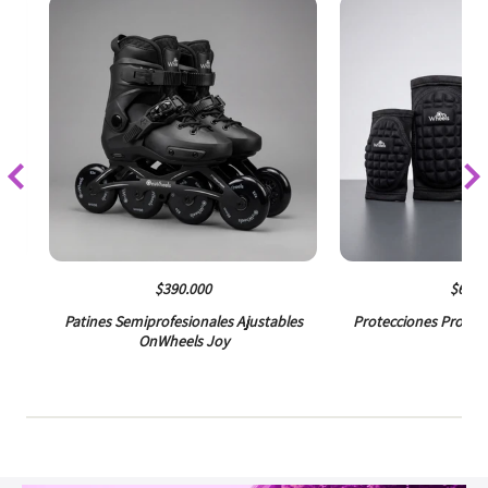
$390.000
$68.0
es
Patines Semiprofesionales Ajustables
Protecciones Profes
OnWheels Joy