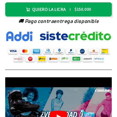
QUIERO LA LICRA
$150.000
🚚 Pago contraentrega disponible