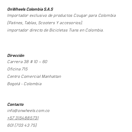
OnWheels Colombia S.A.S
Importador exclusivo de productos Cougar para Colombia
(Patines, Tablas, Scooters Y accesorios).
importador directo de Bicicletas Tians en Colombia.
Dirección
Carrera 38 # 10 – 60
Oficina 715
Centro Comercial Manhattan
Bogotá - Colombia
Contacto
info@onwheels.com.co
+57 3154885731
601 (703 43 75)