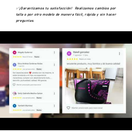
contacto con la ropa técnica especializada. La diferencia
✅
¡Garantizamos tu satisfacción!
Realizamos cambios por
respecto a una camiseta convencional es inmediata: sin
talla o por otro modelo de manera fácil, rápida y sin hacer
pliegues que estorban en posición de patinaje, sin
preguntas.
acumulación de calor y sin restricción de movimiento en
los brazos. La S-ONE T4 entrega estos beneficios en el
formato más accesible de Cougar.
Preguntas Frecuentes
¿La S-ONE T4 mujer tiene los mismos colores que el
modelo hombre?
La línea femenina tiene su propia paleta de colores y
diseños, diferente a la masculina.
¿Qué diferencia a la S-ONE T4 de la T-ONE T5 mujer?
El T5 tiene mayor compresión y un corte más ajustado. El
S-ONE T4 es más versátil para uso diario.
✅ Envío a toda Colombia
— llegamos hasta tu puerta.
✅ Pago contraentrega
— pagas cuando recibes, sin