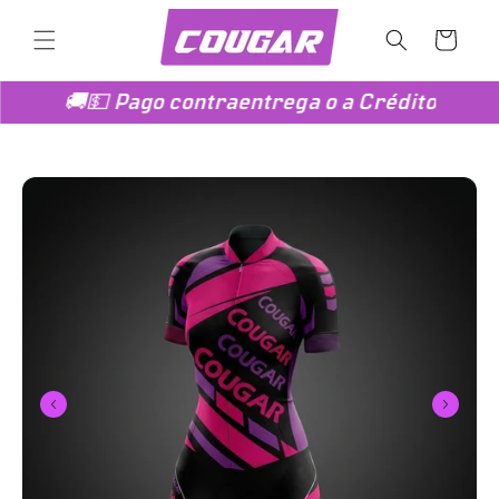
Ir
directamente
Carrito
al contenido
🚚💵 Pago contraentrega o a Crédito