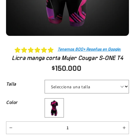
Tenemos 800+ Reseñas en Google!
Licra manga corta Mujer Cougar S-ONE T4
$150.000
Talla
Negro / Morado / Rosado
Color