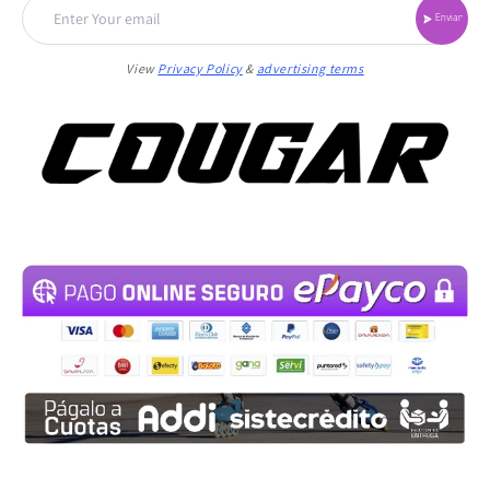
Enviar
View
Privacy Policy
&
advertising terms