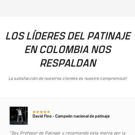
LOS LÍDERES DEL PATINAJE
EN COLOMBIA NOS
RESPALDAN
La satisfacción de nuestros clientes es nuestro compromiso!!
David Fino - Campeón nacional de patinaje
“Soy Profesor de Patinaje y recomiendo esta marca por la