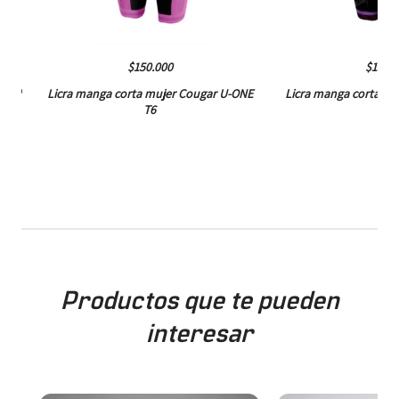
$150.000
$150.0
E T7
Licra manga corta mujer Cougar U-ONE
Licra manga corta mu
T6
T5
Productos que te pueden
interesar