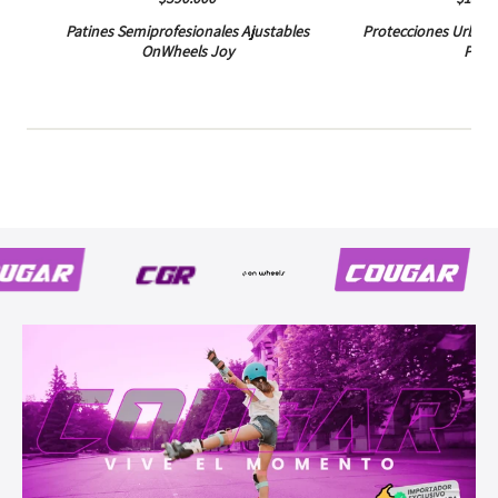
es
Patines Semiprofesionales Ajustables
Protecciones Urban
OnWheels Joy
PTG0