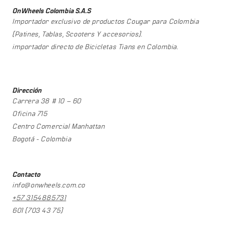
OnWheels Colombia S.A.S
Importador exclusivo de productos Cougar para Colombia
(Patines, Tablas, Scooters Y accesorios).
importador directo de Bicicletas Tians en Colombia.
Dirección
Carrera 38 # 10 – 60
Oficina 715
Centro Comercial Manhattan
Bogotá - Colombia
Contacto
info@onwheels.com.co
+57 3154885731
601 (703 43 75)