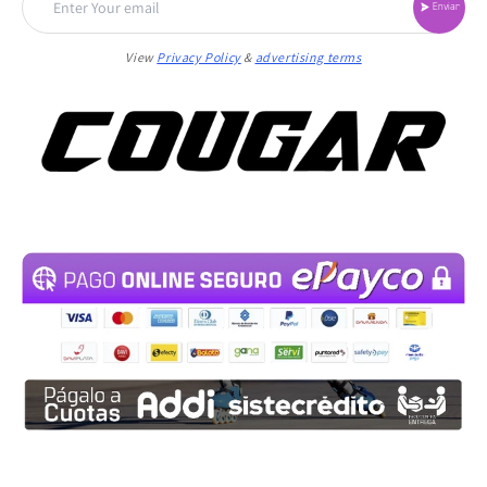
Enviar
View
Privacy Policy
&
advertising terms